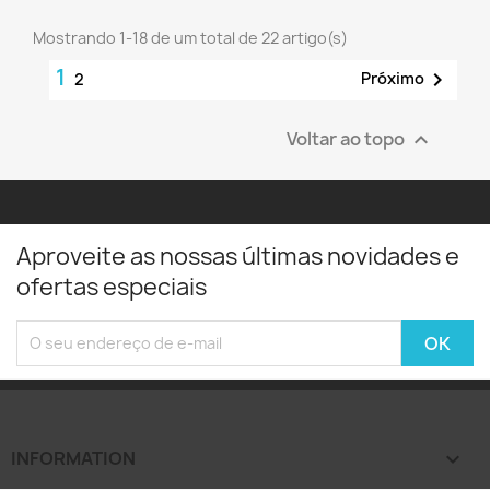
Mostrando 1-18 de um total de 22 artigo(s)
1

Próximo
2
Voltar ao topo

Aproveite as nossas últimas novidades e
ofertas especiais
INFORMATION
