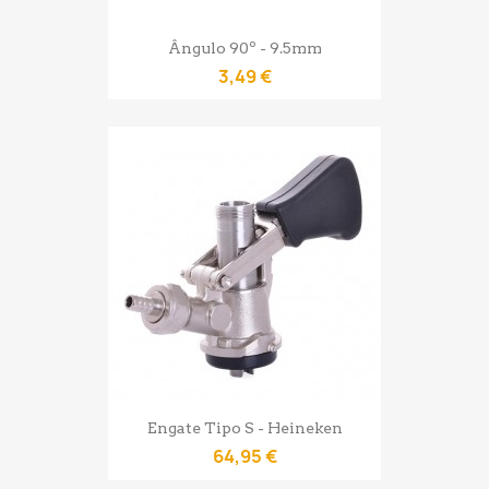
Ângulo 90º - 9.5mm
3,49 €
Engate Tipo S - Heineken
64,95 €