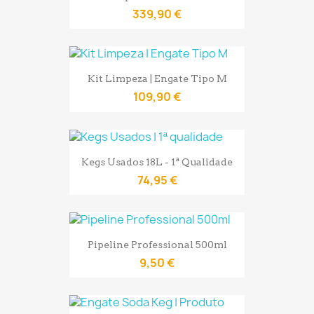
339,90 €
Kit Limpeza | Engate Tipo M
109,90 €
Kegs Usados 18L - 1ª Qualidade
74,95 €
Pipeline Professional 500ml
9,50 €