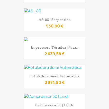
AS-80 | Serpentina
530,90 €
Impressora Térmica | Para...
2 639,58 €
Rotuladora Semi Automática
3 874,50 €
Compressor 30 | Lindr