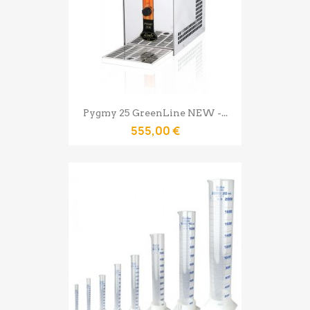
Pygmy 25 GreenLine NEW -...
555,00 €