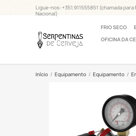
Ligue-nos:
+351.911555851 (chamada para
Nacional)
FRIO SECO
OFICINA DA C
Início
Equipamento
Equipamento
E