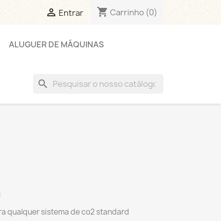
shopping_cart

Carrinho
(0)
Entrar
ALUGUER DE MÁQUINAS
search
c
ra qualquer sistema de co2 standard