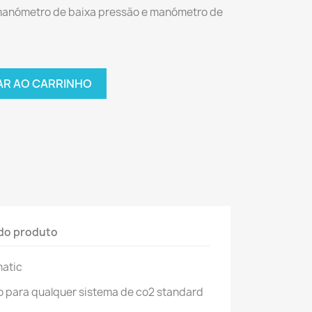
manómetro de baixa pressão e manómetro de
AR AO CARRINHO
do produto
matic
o para qualquer sistema de co2 standard