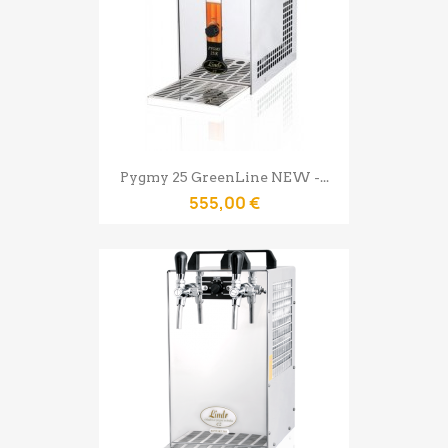
Pygmy 25 GreenLine NEW -...
555,00 €