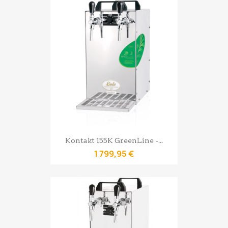
Kontakt 155K GreenLine -...
1 799,95 €