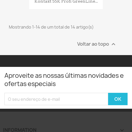
Kontakt 55K Profi GreenLine...
Mostrando 1-14 de um total de 14 artigo(s)
Voltar ao topo

Aproveite as nossas últimas novidades e
ofertas especiais
INFORMATION
