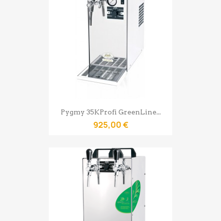
Pygmy 35KProfi GreenLine...
925,00 €