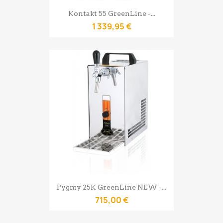
Kontakt 55 GreenLine -...
1 339,95 €
Pygmy 25K GreenLine NEW -...
715,00 €