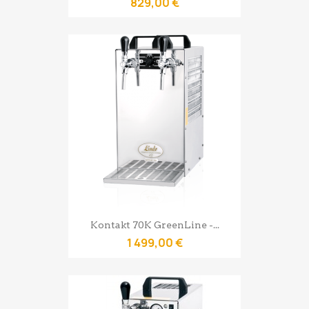
829,00 €
Kontakt 70K GreenLine -...
1 499,00 €