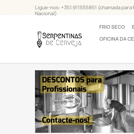
Ligue-nos:
+351.911555851 (chamada para
Nacional)
FRIO SECO
OFICINA DA C