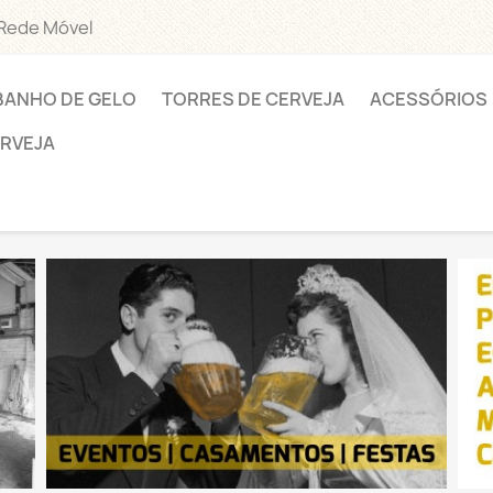
 Rede Móvel
BANHO DE GELO
TORRES DE CERVEJA
ACESSÓRIOS
ERVEJA