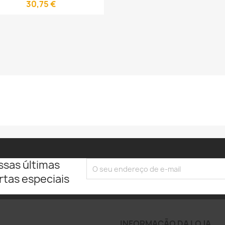
30,75 €
ssas últimas
rtas especiais
INFORMAÇÃO DA LOJA