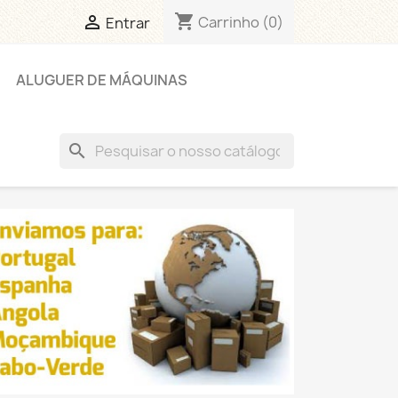
shopping_cart

Carrinho
(0)
Entrar
ALUGUER DE MÁQUINAS
search