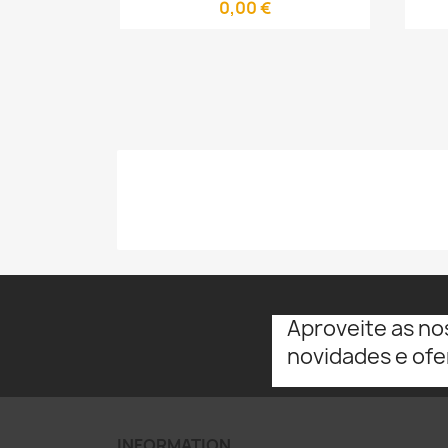
0,00 €
Aproveite as no
novidades e ofe
INFORMATION