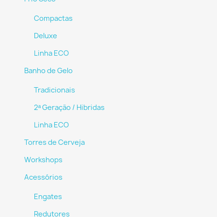
Compactas
Deluxe
Linha ECO
Banho de Gelo
Tradicionais
2ª Geração / Hibridas
Linha ECO
Torres de Cerveja
Workshops
Acessórios
Engates
Redutores