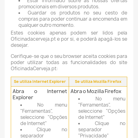
Estar informado sobre as nossas ofertas
promocionais em diversos produtos.
Guardar os produtos no seu cesto de
compras para poder continuar a encomenda em
qualquer outro momento.
Estes cookies apenas podem ser lidos pela
Oficinadacerveja.pt e por si, e poderá apagá-los se
desejar.
Cerifique-se que o seu browser aceita cookies para
poder utilizar todas as funcionalidades do site
OficinadaCerveja.pt:
Se utiliza Internet Explorer
Se utiliza Mozilla Firefox
Abra o Internet
Abra o Mozilla Firefox
Explorer
No menu
No menu
"Ferramentas",
"Ferramentas",
seleccione "Opções
seleccione "Opções
de Internet"
de Internet"
Clique no
Clique no
separador
separador
"Privacidade"