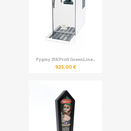
Pygmy 35KProfi GreenLine...
925,00 €