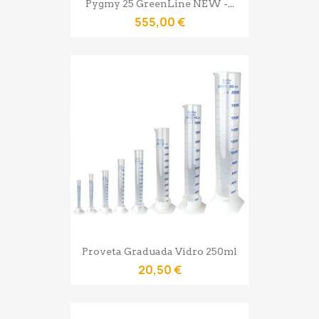
Pygmy 25 GreenLine NEW -...
555,00 €
Proveta Graduada Vidro 250ml
20,50 €