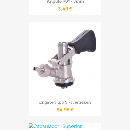
Ângulo 90º - 8mm
3,49 €
Engate Tipo S - Heineken
64,95 €