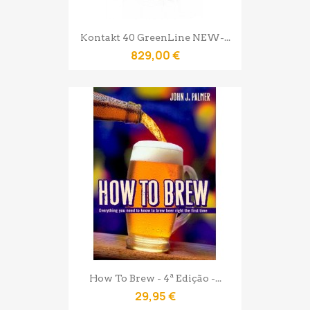
Kontakt 40 GreenLine NEW-...
829,00 €
How To Brew - 4ª Edição -...
29,95 €