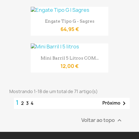
Engate Tipo G - Sagres
64,95 €
Mini Barril 5 Litros COM...
12,00 €
Mostrando 1-18 de um total de 71 artigo(s)
1

Próximo
2
3
4
Voltar ao topo
