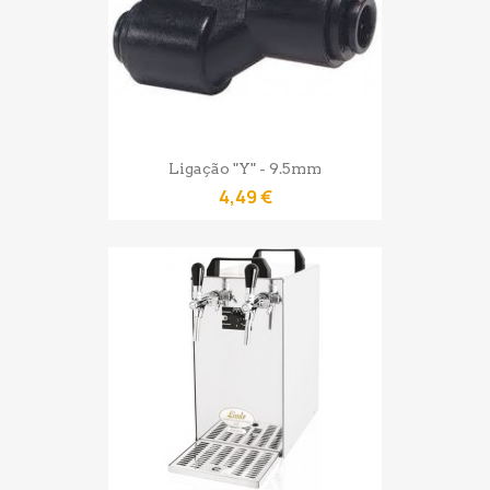
Ligação "Y" - 9.5mm
4,49 €