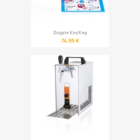
Engate KeyKeg
74,95 €