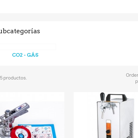
ubcategorías
CO2 - GÁS
Orde
5 productos.
p