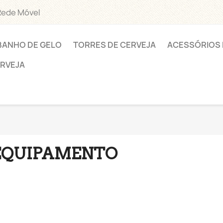
Rede Móvel
BANHO DE GELO
TORRES DE CERVEJA
ACESSÓRIOS 
ERVEJA
EQUIPAMENTO