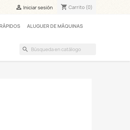
shopping_cart

Carrito
(0)
Iniciar sesión
RÁPIDOS
ALUGUER DE MÁQUINAS
search