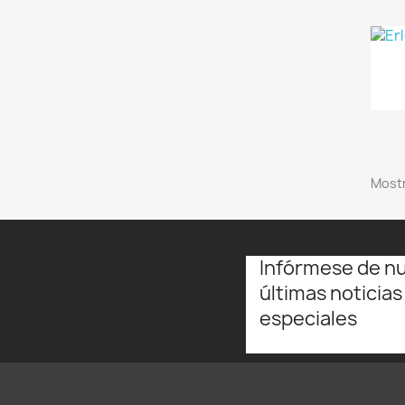
Mostr
Infórmese de n
últimas noticias
especiales