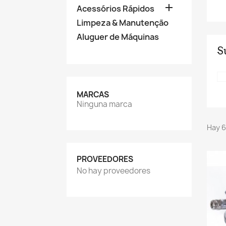

Acessórios Rápidos
Limpeza & Manutenção
Aluguer de Máquinas
S
MARCAS
Ninguna marca
Hay 6
PROVEEDORES
No hay proveedores