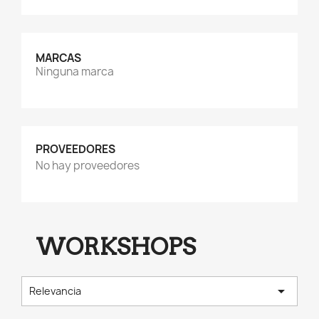
MARCAS
Ninguna marca
PROVEEDORES
No hay proveedores
WORKSHOPS

Relevancia