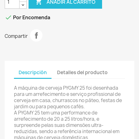

AÑADIR AL CARRITO

Por Encomenda
Compartir
Descripción
Detalles del producto
A máquina de cerveja PYGMY 25 foi desenhada
para um arrefecimento e serviço profissional de
cerveja em casa, churrascos no páteo, festas de
jardim ou para pequenos cafés.
A PYGMY 25 tem uma performance de
arrefecimento de 20 a 25 litros/hora, e
surpreende pelas suas dimensões ultra-
reduzidas, sendo a referência internacional em
máquinas de cerveja domésticas.