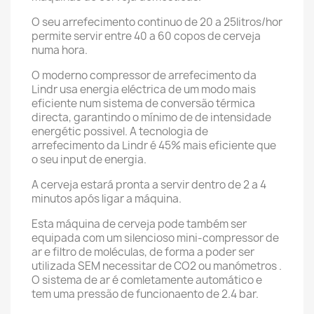
O seu arrefecimento continuo de 20 a 25litros/hor
permite servir entre 40 a 60 copos de cerveja
numa hora.
O moderno compressor de arrefecimento da
Lindr usa energia eléctrica de um modo mais
eficiente num sistema de conversão térmica
directa, garantindo o mínimo de de intensidade
energétic possivel. A tecnologia de
arrefecimento da Lindr é 45% mais eficiente que
o seu input de energia.
A cerveja estará pronta a servir dentro de 2 a 4
minutos após ligar a máquina.
Esta máquina de cerveja pode também ser
equipada com um silencioso mini-compressor de
ar e filtro de moléculas, de forma a poder ser
utilizada SEM necessitar de CO2 ou manómetros .
O sistema de ar é comletamente automático e
tem uma pressão de funcionaento de 2.4 bar.