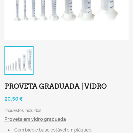
PROVETA GRADUADA | VIDRO
20,50 €
Impuestos incluidos
Proveta em vidro graduada
Com bico e base estável em plástico.