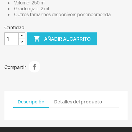
Volume: 250 ml
Graduação: 2 ml
Outros tamanhos disponíveis por encomenda
Cantidad

AÑADIR AL CARRITO
Compartir
Descripción
Detalles del producto