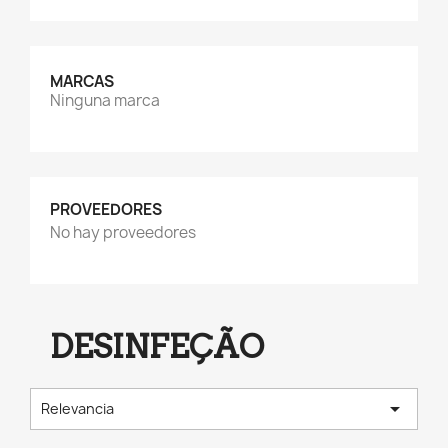
MARCAS
Ninguna marca
PROVEEDORES
No hay proveedores
DESINFEÇÃO

Relevancia