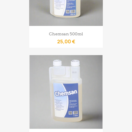
Chemsan 500ml
25,00 €