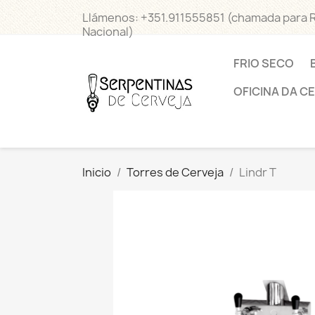
Llámenos:
+351.911555851 (chamada para 
Nacional)
FRIO SECO
OFICINA DA C
Inicio
Torres de Cerveja
Lindr T