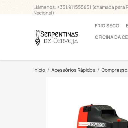
Llámenos:
+351.911555851 (chamada para 
Nacional)
FRIO SECO
OFICINA DA C
Inicio
Acessórios Rápidos
Compresso