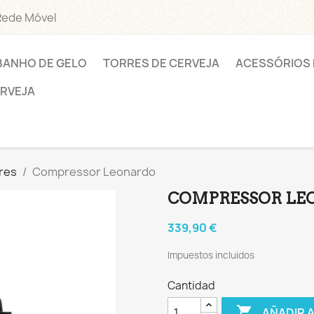
Rede Móvel
BANHO DE GELO
TORRES DE CERVEJA
ACESSÓRIOS 
ERVEJA
res
Compressor Leonardo
COMPRESSOR LE
339,90 €
Impuestos incluidos
Cantidad

AÑADIR 