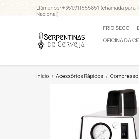
Llámenos:
+351.911555851 (chamada para 
Nacional)
FRIO SECO
OFICINA DA C
Inicio
Acessórios Rápidos
Compresso