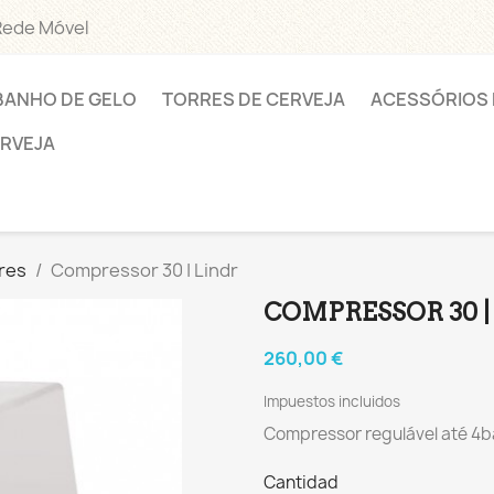
Rede Móvel
BANHO DE GELO
TORRES DE CERVEJA
ACESSÓRIOS 
ERVEJA
res
Compressor 30 | Lindr
COMPRESSOR 30 |
260,00 €
Impuestos incluidos
Compressor regulável até 4ba
Cantidad