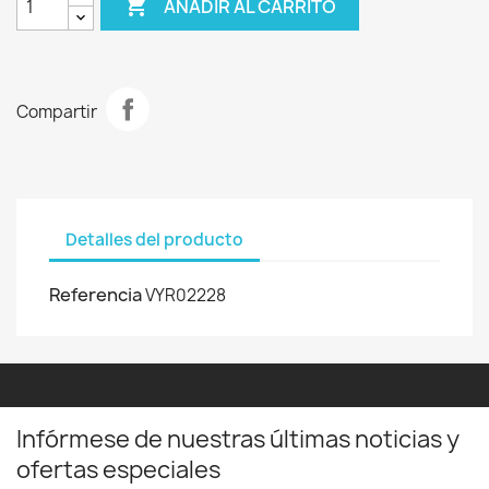

AÑADIR AL CARRITO
Compartir
Detalles del producto
Referencia
VYR02228
Infórmese de nuestras últimas noticias y
ofertas especiales